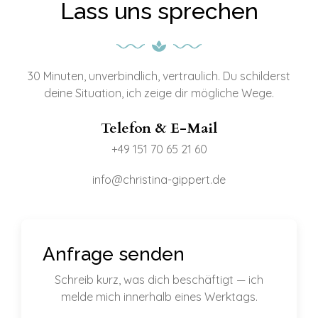
Lass uns sprechen
30 Minuten, unverbindlich, vertraulich. Du schilderst
deine Situation, ich zeige dir mögliche Wege.
Telefon & E-Mail
+49 151 70 65 21 60
info@christina-gippert.de
Anfrage senden
Schreib kurz, was dich beschäftigt — ich
melde mich innerhalb eines Werktags.