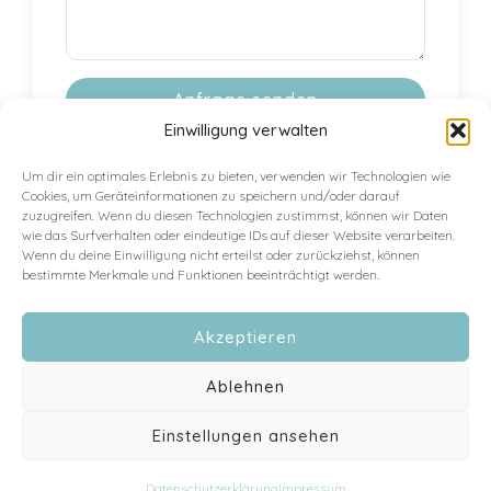
Anfrage senden
Einwilligung verwalten
Alternative:
Um dir ein optimales Erlebnis zu bieten, verwenden wir Technologien wie
Cookies, um Geräteinformationen zu speichern und/oder darauf
zuzugreifen. Wenn du diesen Technologien zustimmst, können wir Daten
wie das Surfverhalten oder eindeutige IDs auf dieser Website verarbeiten.
Wenn du deine Einwilligung nicht erteilst oder zurückziehst, können
Impressum
bestimmte Merkmale und Funktionen beeinträchtigt werden.
AGB
Datenschut
Akzeptieren
z
Ablehnen
Einstellungen ansehen
Datenschutzerklärung
Impressum